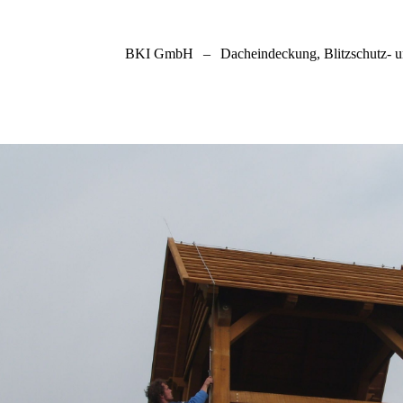
BKI GmbH
–
Dacheindeckung, Blitzschutz- 