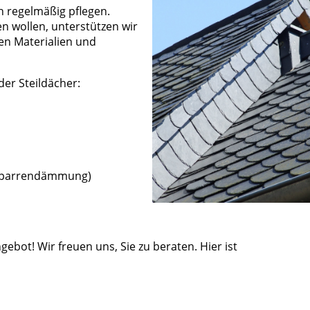
h regelmäßig pflegen.
n wollen, unterstützen wir
en Materialien und
der Steildächer:
sparrendämmung)
gebot! Wir freuen uns, Sie zu beraten. Hier ist